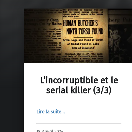
L’incorruptible et le
serial killer (3/3)
“L’incorruptible et le serial killer (3/3)”
Lire la suite
…
8 avril 2024