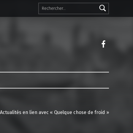
Rechercher :
Facebook 
Actualités en lien avec « Quelque chose de froid »