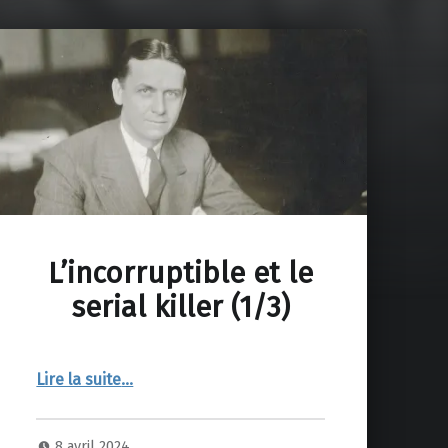
L’incorruptible et le
serial killer (1/3)
“L’incorruptible et le serial killer (1/3)”
Lire la suite
…
8 avril 2024