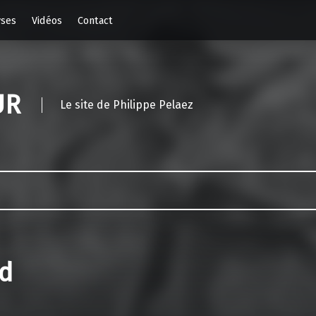
yses
Vidéos
Contact
UR
Le site de Philippe Pelaez
id