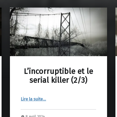
L’incorruptible et le
serial killer (2/3)
“L’incorruptible et le serial killer (2/3)”
Lire la suite
…
8 avril 2024