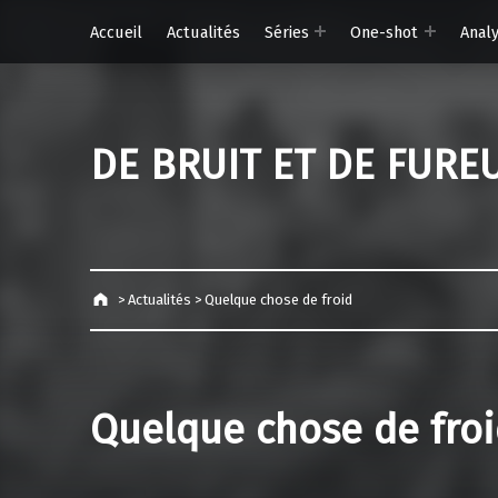
Accueil
Actualités
Séries
One-shot
Anal
DE BRUIT ET DE FURE
>
Actualités
>
Quelque chose de froid
Quelque chose de fro