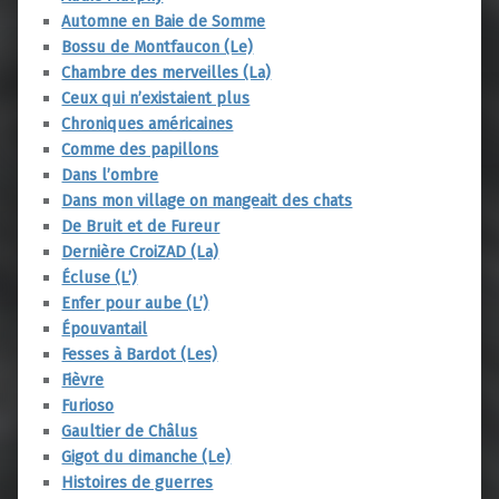
Automne en Baie de Somme
Bossu de Montfaucon (Le)
Chambre des merveilles (La)
Ceux qui n’existaient plus
Chroniques américaines
Comme des papillons
Dans l’ombre
Dans mon village on mangeait des chats
De Bruit et de Fureur
Dernière CroiZAD (La)
Écluse (L’)
Enfer pour aube (L’)
Épouvantail
Fesses à Bardot (Les)
Fièvre
Furioso
Gaultier de Châlus
Gigot du dimanche (Le)
Histoires de guerres