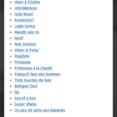
Hiver à l’Opéra
Intelligences
Julie Wood
Kennedy(s)
Legio Serica
Maudit sois-tu
Neuf
Noir Horizon
Oliver & Peter
Parallèle
Personne
Printemps à la Charité
Puisqu’il faut des hommes
Trois touches de Noir
Refuges (les)
Six
Son of a Gun
Super Vilains
Un peu de tarte aux épinards