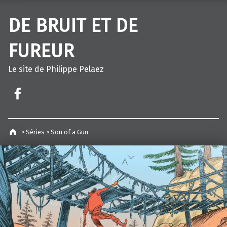
DE BRUIT ET DE
FUREUR
Le site de Philippe Pelaez
Facebook – Philippe Pelaez
>
Séries
>
Son of a Gun