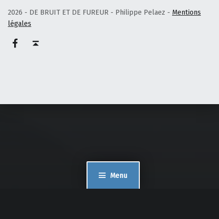
2026 - DE BRUIT ET DE FUREUR - Philippe Pelaez -
Mentions
légales
Facebook – Philippe Pelaez
Haut de page ↑
Menu