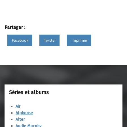
Partager :
Facebook
Twitter
Imprimer
Skip back to main navigation
Séries et albums
Air
Alphonse
Alter
Audie Murphy