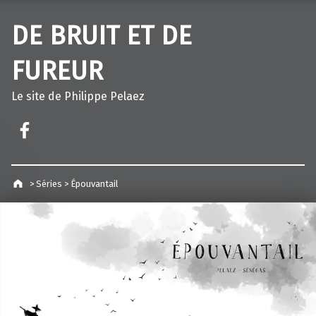
DE BRUIT ET DE
FUREUR
Le site de Philippe Pelaez
Facebook – Philippe Pelaez
>
Séries
>
Épouvantail