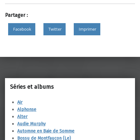
Partager :
Facebook
Twitter
Imprimer
Skip back to main navigation
Séries et albums
Air
Alphonse
Alter
Audie Murphy
Automne en Baie de Somme
Bossu de Montfaucon (Le)