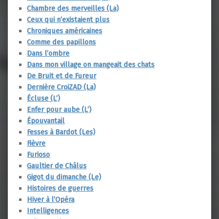
Chambre des merveilles (La)
Ceux qui n’existaient plus
Chroniques américaines
Comme des papillons
Dans l’ombre
Dans mon village on mangeait des chats
De Bruit et de Fureur
Dernière CroiZAD (La)
Écluse (L’)
Enfer pour aube (L’)
Épouvantail
Fesses à Bardot (Les)
Fièvre
Furioso
Gaultier de Châlus
Gigot du dimanche (Le)
Histoires de guerres
Hiver à l’Opéra
Intelligences