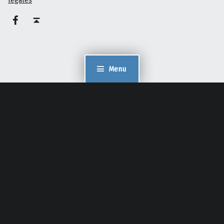
Facebook – Philippe Pelaez
Haut de page ↑
Menu