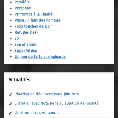
Parallèle
Personne
Printemps à la Charité
Puisqu’il faut des hommes
Trois touches de Noir
Refuges (les)
Six
Son of a Gun
Super Vilains
Un peu de tarte aux épinards
Actualités
Planning de dédicaces mars-juin 2026
Entretien avec Nota Bene au sujet de Kennedy(s)
Un album, trois éditions…