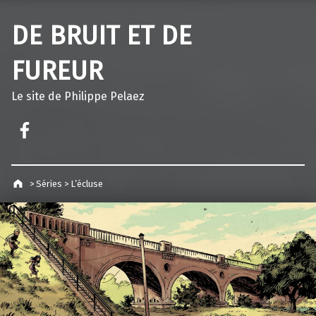
DE BRUIT ET DE
FUREUR
Le site de Philippe Pelaez
Facebook – Philippe Pelaez
>
Séries
>
L’écluse