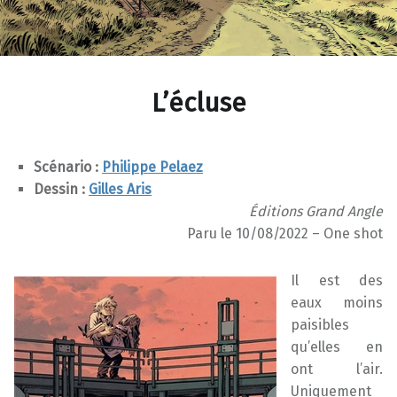
L’écluse
Scénario :
Philippe Pelaez
Dessin :
Gilles Aris
Éditions Grand Angle
Paru le 10/08/2022 – One shot
Il est des
eaux moins
paisibles
qu’elles en
ont l’air.
Uniquement