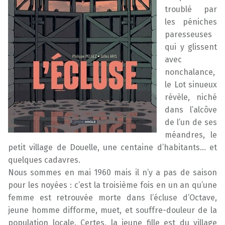
troublé par
les péniches
paresseuses
qui y glissent
avec
nonchalance,
le Lot sinueux
révèle, niché
dans l’alcôve
de l’un de ses
méandres, le
petit village de Douelle, une centaine d’habitants… et
quelques cadavres.
Nous sommes en mai 1960 mais il n’y a pas de saison
pour les noyées : c’est la troisième fois en un an qu’une
femme est retrouvée morte dans l’écluse d’Octave,
jeune homme difforme, muet, et souffre-douleur de la
population locale. Certes, la jeune fille est du village