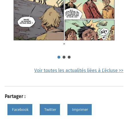
Voir toutes les actualités liées à L’écluse >>
Partager :
Facebook
Twitter
Imprimer
Skip back to main navigation