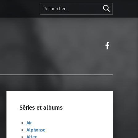
Rechercher :
Facebook 
Séries et albums
Air
Alphonse
Alter