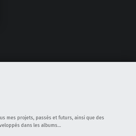
tous mes projets, passés et futurs, ainsi que des
éveloppés dans les albums…