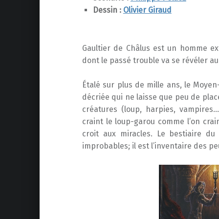
Dessin :
Olivier Giraud
Gaultier de Châlus est un homme 
dont le passé trouble va se révéler a
Étalé sur plus de mille ans, le Moye
décriée qui ne laisse que peu de place 
créatures (loup, harpies, vampires…
craint le loup-garou comme l’on crai
croit aux miracles. Le bestiaire d
improbables; il est l’inventaire des 