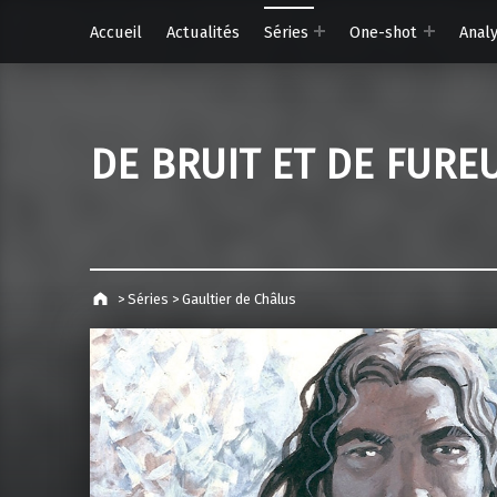
Accueil
Actualités
Séries
One-shot
Anal
DE BRUIT ET DE FURE
>
Séries
>
Gaultier de Châlus