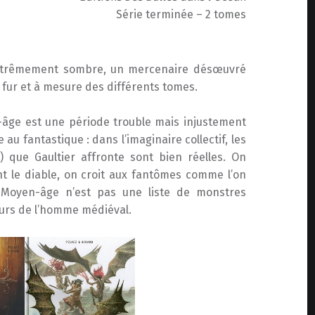
Série terminée – 2 tomes
extrêmement sombre, un mercenaire désœuvré
u fur et à mesure des différents tomes.
n-âge est une période trouble mais injustement
au fantastique : dans l’imaginaire collectif, les
) que Gaultier affronte sont bien réelles. On
nt le diable, on croit aux fantômes comme l’on
u Moyen-âge n’est pas une liste de monstres
peurs de l’homme médiéval.