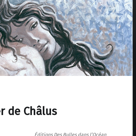
er de Châlus
Éditions Des Bulles dans l’Océan