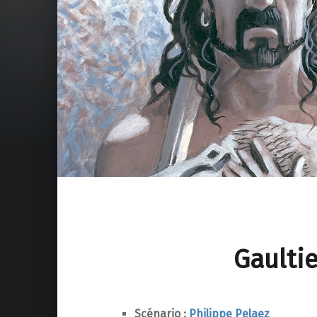
Gaulti
Scénario :
Philippe Pelaez