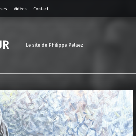
yses
Vidéos
Contact
UR
Le site de Philippe Pelaez