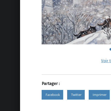
Voir 
Partager :
Facebook
Twitter
Imprimer
Skip back to main navigation