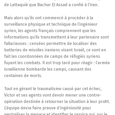
de Lattaquié que Bachar El Assad a confié à l’Iran.
Mais alors qu’ils ont commencé à procéder à la
surveillance physique et technique de l’ingénieur
syrien, les agents français comprennent que les
informations qu’ils transmettent à leur partenaire sont
fallacieuses : censées permettre de localiser des
batteries de missiles iraniens visant Israël, ce sont en
fait les coordonnées de camps de réfugiés syriens
fuyant les combats. Il est trop tard pour réagir : l’armée
israélienne bombarde les camps, causant des
centaines de morts.
Tout en gérant le traumatisme causé par cet échec,
Victor et ses agents vont devoir mener une contre-
opération destinée à retourner la situation à leur profit.
L’équipe devra faire preuve d’ingéniosité pour
neutraliser la menace et identifier le service qui, sur le