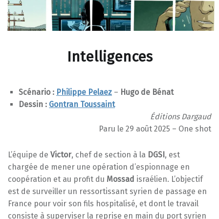
Intelligences
Scénario :
Philippe Pelaez
–
Hugo de Bénat
Dessin :
Gontran Toussaint
Éditions Dargaud
Paru le 29 août 2025 – One shot
L’équipe de
Victor
, chef de section à la
DGSI
, est
chargée de mener une opération d’espionnage en
coopération et au profit du
Mossad
israélien. L’objectif
est de surveiller un ressortissant syrien de passage en
France pour voir son fils hospitalisé, et dont le travail
consiste à superviser la reprise en main du port syrien