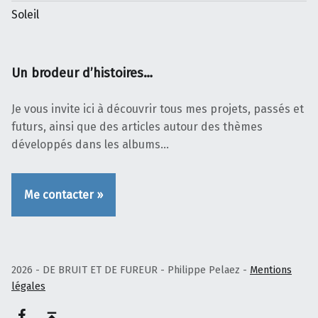
Soleil
Un brodeur d’histoires…
Je vous invite ici à découvrir tous mes projets, passés et
futurs, ainsi que des articles autour des thèmes
développés dans les albums…
Me contacter »
2026 - DE BRUIT ET DE FUREUR - Philippe Pelaez -
Mentions
légales
Facebook – Philippe Pelaez
Haut de page ↑