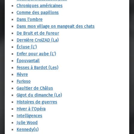
Chroniques américaines
Comme des papillons
Dans l’ombre
Dans mon village on mangeait des chats
De Bruit et de Fureur
Dernière CroiZAD (La)
Écluse (L’)
Enfer pour aube (L’)
Épouvantail
Fesses à Bardot (Les)
Fièvre
Furioso
Gaultier de Châlus
Gigot du dimanche (Le)
Histoires de guerres
Hiver à l’Opéra
Intelligences
Julie Wood
Kennedy(s)