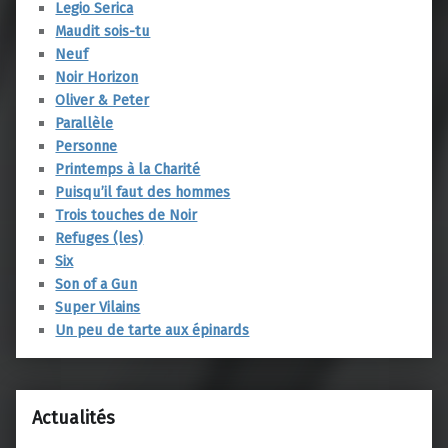
Legio Serica
Maudit sois-tu
Neuf
Noir Horizon
Oliver & Peter
Parallèle
Personne
Printemps à la Charité
Puisqu’il faut des hommes
Trois touches de Noir
Refuges (les)
Six
Son of a Gun
Super Vilains
Un peu de tarte aux épinards
Actualités