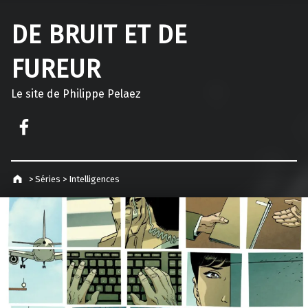
DE BRUIT ET DE
FUREUR
Le site de Philippe Pelaez
Facebook – Philippe Pelaez
>
Séries
>
Intelligences