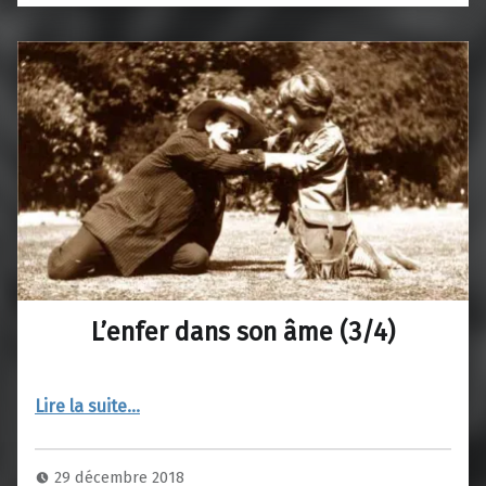
L’enfer dans son âme (3/4)
“L’enfer dans son âme (3/4)”
Lire la suite
…
29 décembre 2018