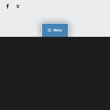
Facebook – Philippe Pelaez
Haut de page ↑
Menu