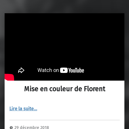
Mise en couleur de Florent
“Mise en couleur de Florent”
Lire la suite
…
29 décembre 2018