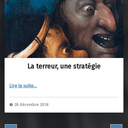
La terreur, une stratégie
“La terreur, une stratégie”
Lire la suite
…
28 décembre 2018