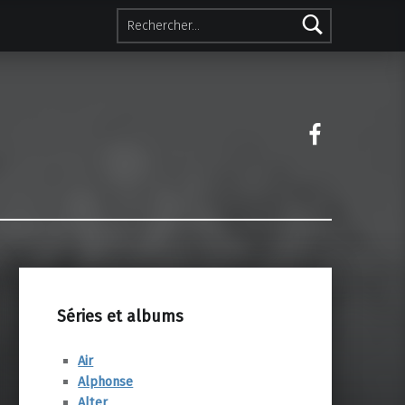
Rechercher :
Facebook 
Séries et albums
Air
Alphonse
Alter