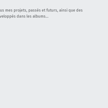
tous mes projets, passés et futurs, ainsi que des
éveloppés dans les albums…