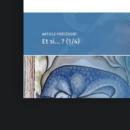
Parallèle
Post navigation
ARTICLE PRÉCÉDENT
Et si… ? (1/4)