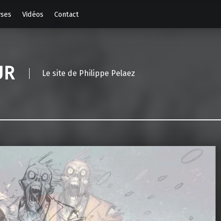
yses
Vidéos
Contact
UR
Le site de Philippe Pelaez