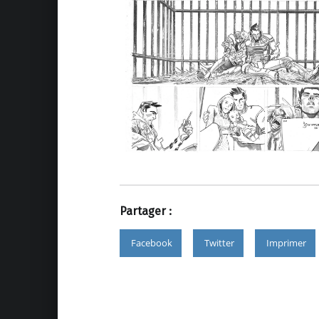
Partager :
Facebook
Twitter
Imprimer
Skip back to main navigation
Alter