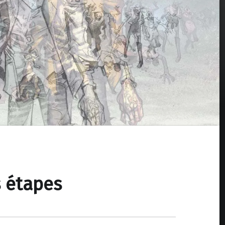
 étapes