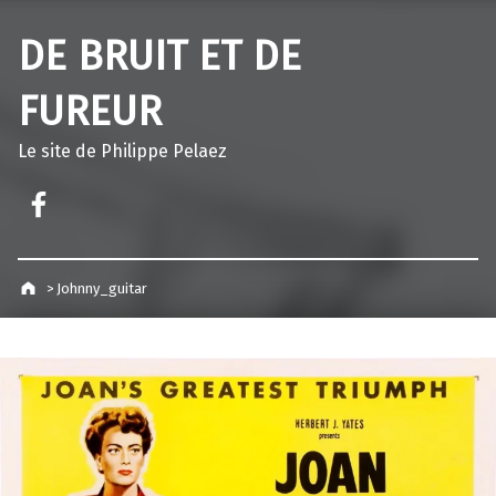
DE BRUIT ET DE
FUREUR
Le site de Philippe Pelaez
Facebook – Philippe Pelaez
>
Johnny_guitar