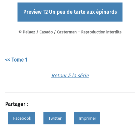
Preview T2 Un peu de tarte aux épinards
© Pelaez / Casado / Casterman – Reproduction interdite
<< Tome 1
Retour à la série
Partager :
Facebook
Twitter
Imprimer
Skip back to main navigation