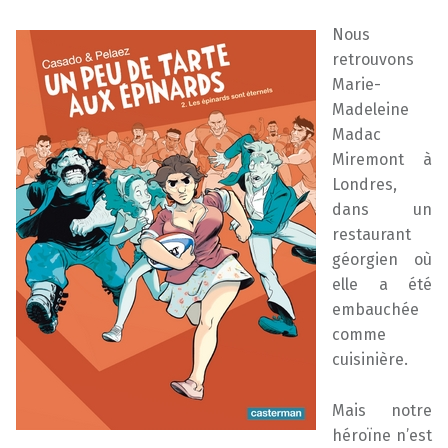
Nous
retrouvons
Marie-
Madeleine
Madac
Miremont à
Londres,
dans un
restaurant
géorgien où
elle a été
embauchée
comme
cuisinière.
Mais notre
héroïne n’est