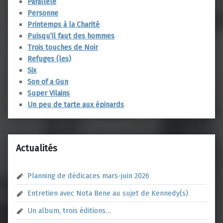
Parallèle
Personne
Printemps à la Charité
Puisqu’il faut des hommes
Trois touches de Noir
Refuges (les)
Six
Son of a Gun
Super Vilains
Un peu de tarte aux épinards
Actualités
Planning de dédicaces mars-juin 2026
Entretien avec Nota Bene au sujet de Kennedy(s)
Un album, trois éditions…