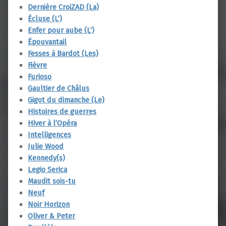
Dernière CroiZAD (La)
Écluse (L’)
Enfer pour aube (L’)
Épouvantail
Fesses à Bardot (Les)
Fièvre
Furioso
Gaultier de Châlus
Gigot du dimanche (Le)
Histoires de guerres
Hiver à l’Opéra
Intelligences
Julie Wood
Kennedy(s)
Legio Serica
Maudit sois-tu
Neuf
Noir Horizon
Oliver & Peter