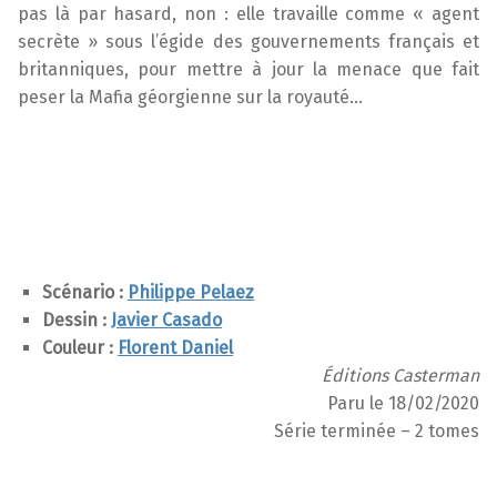
pas là par hasard, non : elle travaille comme « agent
secrète » sous l’égide des gouvernements français et
britanniques, pour mettre à jour la menace que fait
peser la Mafia géorgienne sur la royauté…
Scénario :
Philippe Pelaez
Dessin :
Javier Casado
Couleur :
Florent Daniel
Éditions Casterman
Paru le 18/02/2020
Série terminée – 2 tomes