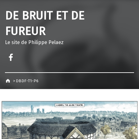
DE BRUIT ET DE
FUREUR
Le site de Philippe Pelaez
Facebook – Philippe Pelaez
>
DBDF-T1-P6