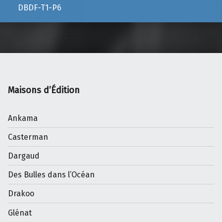
DBDF-T1-P6
Maisons d’Édition
Ankama
Casterman
Dargaud
Des Bulles dans l’Océan
Drakoo
Glénat