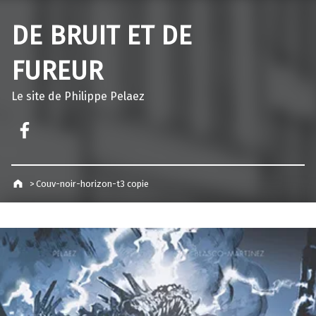
DE BRUIT ET DE
FUREUR
Le site de Philippe Pelaez
Facebook – Philippe Pelaez
>
Couv-noir-horizon-t3 copie