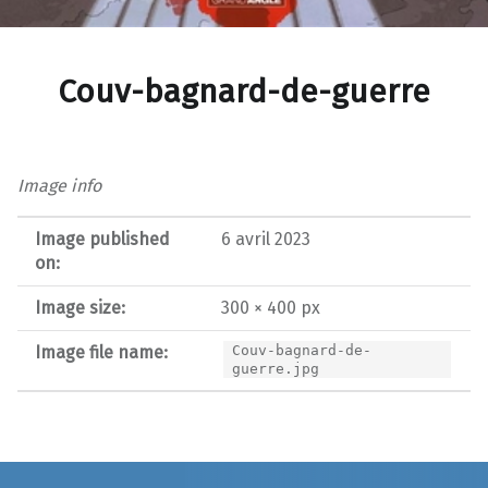
Couv-bagnard-de-guerre
Image info
Image published
6 avril 2023
on:
Image size:
300 × 400 px
Image file name:
Couv-bagnard-de-
guerre.jpg
Post navigation