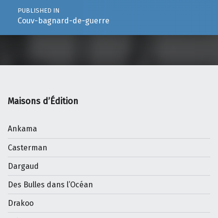
PUBLISHED IN
Couv-bagnard-de-guerre
Maisons d’Édition
Ankama
Casterman
Dargaud
Des Bulles dans l’Océan
Drakoo