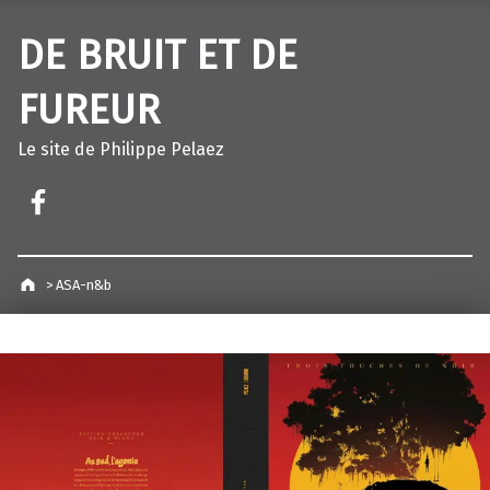
DE BRUIT ET DE
FUREUR
Le site de Philippe Pelaez
Facebook – Philippe Pelaez
>
ASA-n&b