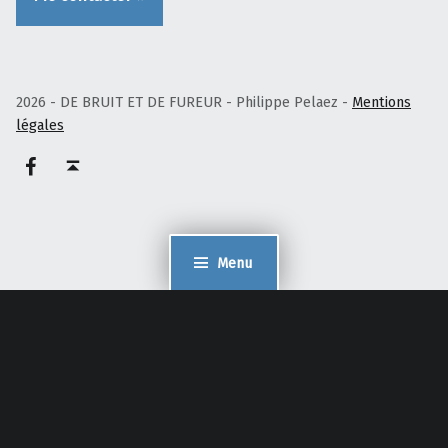
2026 - DE BRUIT ET DE FUREUR - Philippe Pelaez -
Mentions
légales
Facebook – Philippe Pelaez
Haut de page ↑
Menu