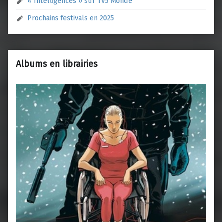
« Intelligences » sur TV5 Monde
Prochains festivals en 2025
Albums en librairies