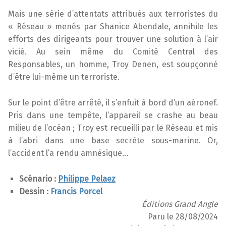
Mais une série d’attentats attribués aux terroristes du
« Réseau » menés par Shanice Abendale, annihile les
efforts des dirigeants pour trouver une solution à l’air
vicié. Au sein même du Comité Central des
Responsables, un homme, Troy Denen, est soupçonné
d’être lui-même un terroriste.
Sur le point d’être arrêté, il s’enfuit à bord d’un aéronef.
Pris dans une tempête, l’appareil se crashe au beau
milieu de l’océan ; Troy est recueilli par le Réseau et mis
à l’abri dans une base secrète sous-marine. Or,
l’accident l’a rendu amnésique…
Scénario :
Philippe Pelaez
Dessin :
Francis Porcel
Éditions Grand Angle
Paru le 28/08/2024