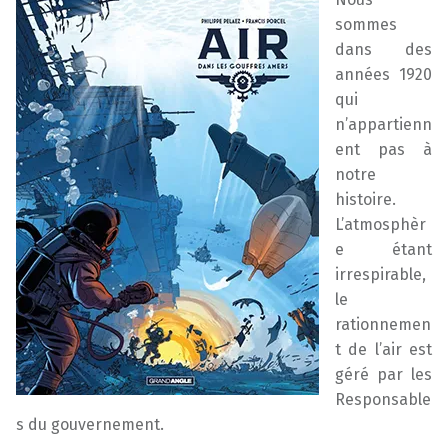
sommes
dans des
années 1920
qui
n’appartienn
ent pas à
notre
histoire.
L’atmosphèr
e étant
irrespirable,
le
rationnemen
t de l’air est
géré par les
Responsable
s du gouvernement.