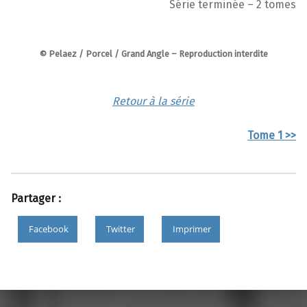
Série terminée – 2 tomes
© Pelaez / Porcel / Grand Angle – Reproduction interdite
Retour à la série
Tome 1 >>
Partager :
Facebook
Twitter
Imprimer
Skip back to main navigation