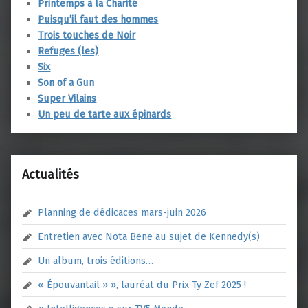
Printemps à la Charité
Puisqu’il faut des hommes
Trois touches de Noir
Refuges (les)
Six
Son of a Gun
Super Vilains
Un peu de tarte aux épinards
Actualités
Planning de dédicaces mars-juin 2026
Entretien avec Nota Bene au sujet de Kennedy(s)
Un album, trois éditions…
« Épouvantail » », lauréat du Prix Ty Zef 2025 !