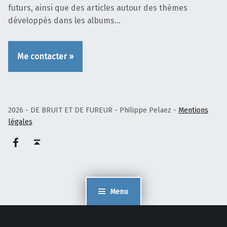
futurs, ainsi que des articles autour des thèmes
développés dans les albums…
Me contacter »
2026 - DE BRUIT ET DE FUREUR - Philippe Pelaez -
Mentions
légales
Facebook – Philippe Pelaez
Haut de page ↑
Menu