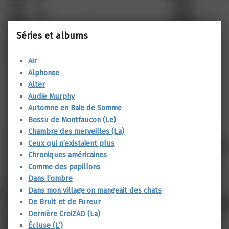
Séries et albums
Air
Alphonse
Alter
Audie Murphy
Automne en Baie de Somme
Bossu de Montfaucon (Le)
Chambre des merveilles (La)
Ceux qui n’existaient plus
Chroniques américaines
Comme des papillons
Dans l’ombre
Dans mon village on mangeait des chats
De Bruit et de Fureur
Dernière CroiZAD (La)
Écluse (L’)