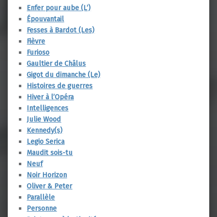
Enfer pour aube (L’)
Épouvantail
Fesses à Bardot (Les)
Fièvre
Furioso
Gaultier de Châlus
Gigot du dimanche (Le)
Histoires de guerres
Hiver à l’Opéra
Intelligences
Julie Wood
Kennedy(s)
Legio Serica
Maudit sois-tu
Neuf
Noir Horizon
Oliver & Peter
Parallèle
Personne