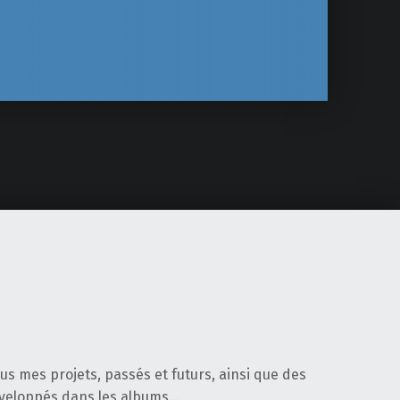
tous mes projets, passés et futurs, ainsi que des
éveloppés dans les albums…