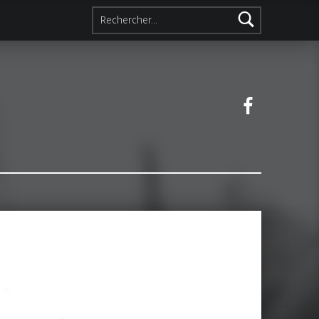
Rechercher :
Facebook 