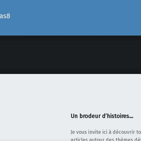
pas8
Un brodeur d’histoires…
Je vous invite ici à découvrir 
articles autour des thèmes d