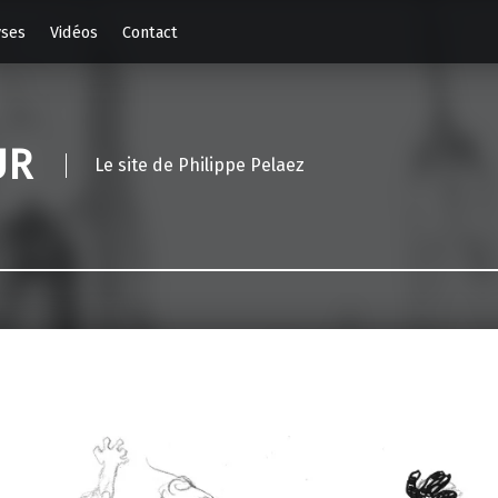
yses
Vidéos
Contact
UR
Le site de Philippe Pelaez