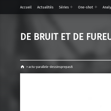
Accueil
Actualités
Séries
One-shot
Anal
DE BRUIT ET DE FURE
>
actu-parallele-dessinsprepas8