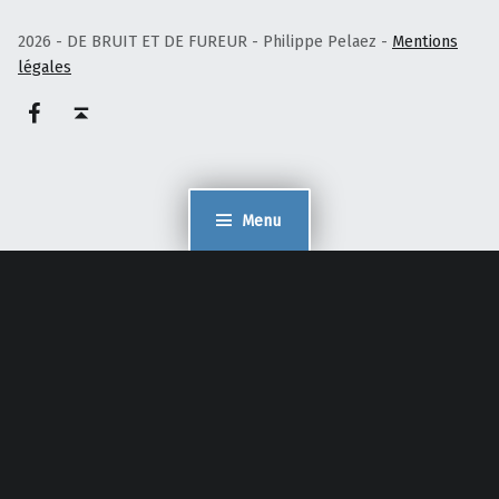
2026 - DE BRUIT ET DE FUREUR - Philippe Pelaez -
Mentions
légales
Facebook – Philippe Pelaez
Haut de page ↑
Menu