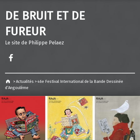
DE BRUIT ET DE
FUREUR
Le site de Philippe Pelaez
Facebook – Philippe Pelaez
>
Actualités
>
46e Festival International de la Bande Dessinée
d’Angoulême