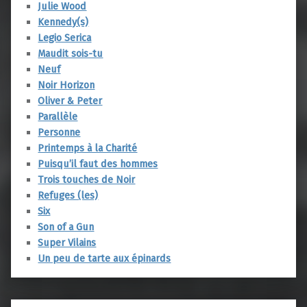
Julie Wood
Kennedy(s)
Legio Serica
Maudit sois-tu
Neuf
Noir Horizon
Oliver & Peter
Parallèle
Personne
Printemps à la Charité
Puisqu’il faut des hommes
Trois touches de Noir
Refuges (les)
Six
Son of a Gun
Super Vilains
Un peu de tarte aux épinards