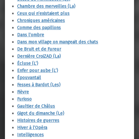
Chambre des merveilles (La)
Ceux qui n’existaient plus
Chroniques américaines
Comme des papillons
Dans l’ombre
Dans mon village on mangeait des chats
De Bruit et de Fureur
Dernière CroiZAD (La)
Écluse (L’)
Enfer pour aube (L’)
Épouvantail
Fesses à Bardot (Les)
Fièvre
Furioso
Gaultier de Châlus
Gigot du dimanche (Le)
Histoires de guerres
Hiver à l’Opéra
Intelligences