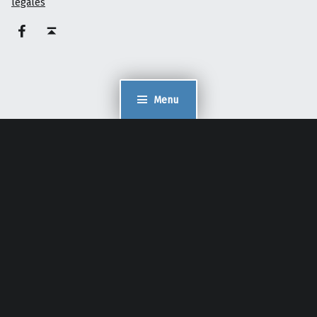
légales
Facebook – Philippe Pelaez
Haut de page ↑
Menu