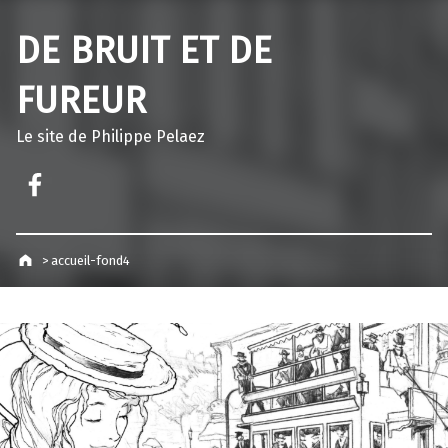
DE BRUIT ET DE
FUREUR
Le site de Philippe Pelaez
Facebook – Philippe Pelaez
>
accueil-fond4