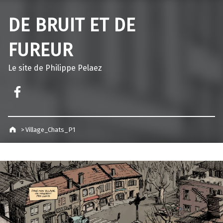
DE BRUIT ET DE
FUREUR
Le site de Philippe Pelaez
Facebook – Philippe Pelaez
>
Village_Chats_P1