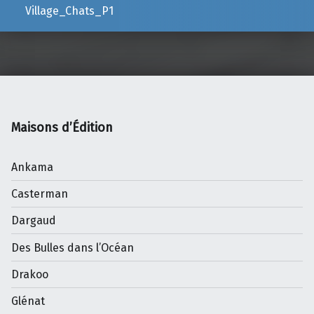
Village_Chats_P1
Maisons d’Édition
Ankama
Casterman
Dargaud
Des Bulles dans l’Océan
Drakoo
Glénat