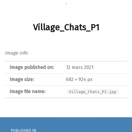
Village_Chats_P1
Image info
Image published on:
12 mars 2021
Image size:
682 × 924 px
Image file name:
Village_Chats_P1.jpg
Post navigation
PUBLISHED IN