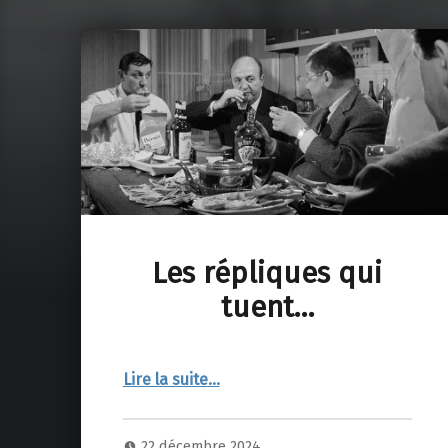
Les répliques qui
tuent…
“Les répliques qui tuent…”
Lire la suite
…
22 décembre 2024