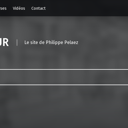
yses
Vidéos
Contact
UR
Le site de Philippe Pelaez