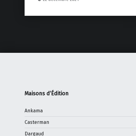
Maisons d’Édition
Ankama
Casterman
Dargaud