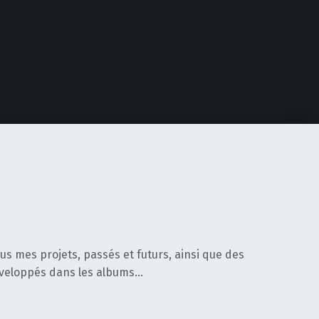
tous mes projets, passés et futurs, ainsi que des
éveloppés dans les albums…