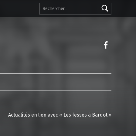
Rechercher :
Facebook 
Actualités en lien avec « Les fesses à Bardot »