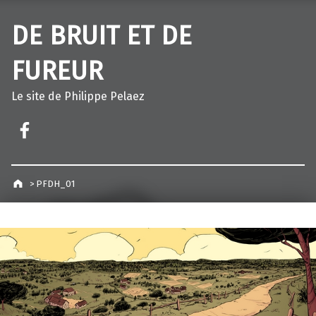
DE BRUIT ET DE
FUREUR
Le site de Philippe Pelaez
Facebook – Philippe Pelaez
>
PFDH_01