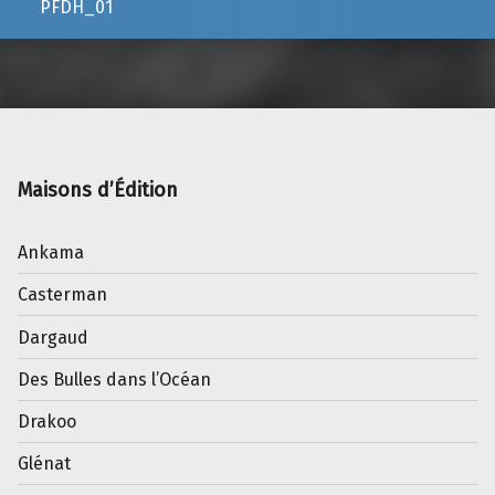
PFDH_01
Maisons d’Édition
Ankama
Casterman
Dargaud
Des Bulles dans l’Océan
Drakoo
Glénat