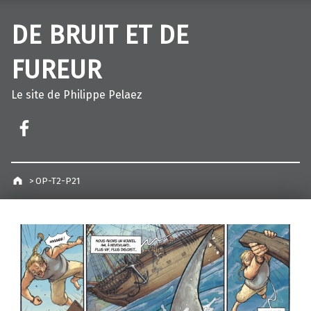
DE BRUIT ET DE
FUREUR
Le site de Philippe Pelaez
Facebook – Philippe Pelaez
>
OP-T2-P21