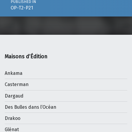
PUBLISHED IN
OP-T2-P21
Maisons d’Édition
Ankama
Casterman
Dargaud
Des Bulles dans l’Océan
Drakoo
Glénat