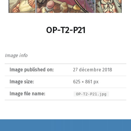
OP-T2-P21
Image info
Image published on:
27 décembre 2018
Image size:
625 × 861 px
Image file name:
OP-T2-P21.jpg
Post navigation