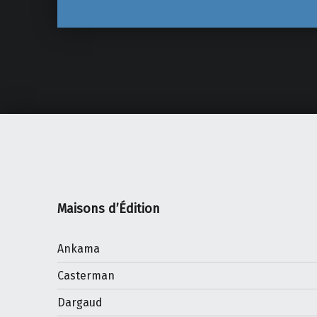
Maisons d’Édition
Ankama
Casterman
Dargaud