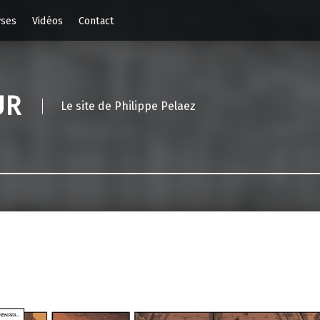
yses
Vidéos
Contact
UR
Le site de Philippe Pelaez