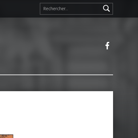
Rechercher :
Facebook 