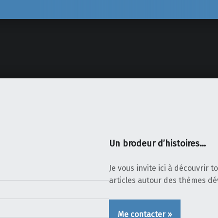
Un brodeur d’histoires…
Je vous invite ici à découvrir 
articles autour des thèmes d
Me contacter »