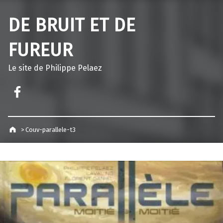
DE BRUIT ET DE
FUREUR
Le site de Philippe Pelaez
Facebook – Philippe Pelaez
>
Couv-parallele-t3