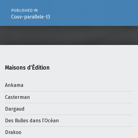
PUBLISHED IN
Couv-parallele-t3
Maisons d’Édition
Ankama
Casterman
Dargaud
Des Bulles dans l’Océan
Drakoo