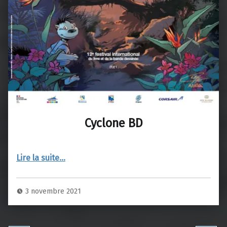
Cyclone BD
“Cyclone BD”
Lire la suite
…
3 novembre 2021