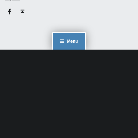
Facebook – Philippe Pelaez
Haut de page ↑
Menu