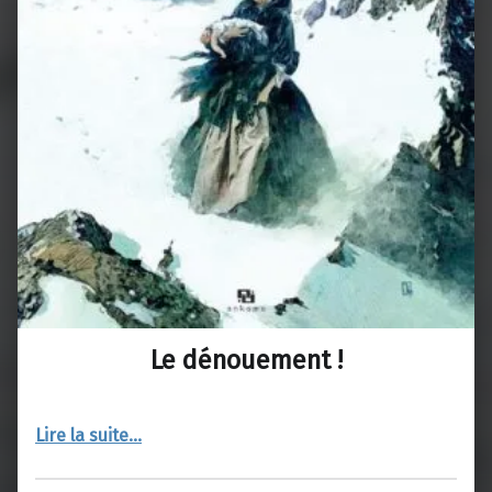
Le dénouement !
“Le dénouement !”
Lire la suite
…