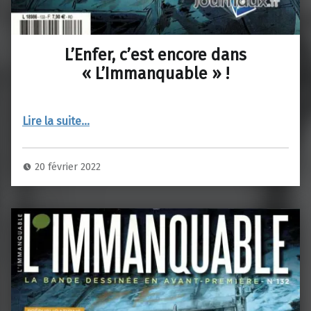
L’Enfer, c’est encore dans
« L’Immanquable » !
“L’Enfer, c’est encore dans « L’Immanquable » !”
Lire la suite
…
20 février 2022