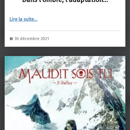
“Dans l’ombre, l’adaptation…”
Lire la suite
…
30 décembre 2021